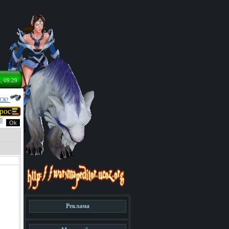
, 09:29
СК!
Реклама