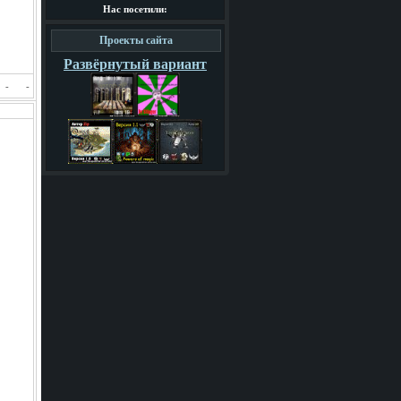
Нас посетили:
Проекты сайта
Развёрнутый вариант
-
-