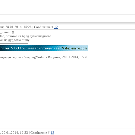
ик, 28.01.2014, 15:26 | Сообщение #
12
_demon
(
)
itor, похоже на бред сумасшедшего.
так из дурдома пишу
отредактировал
SleepingVisitor
-
Вторник, 28.01.2014, 15:26
, 29.01.2014, 12:33 | Сообщение #
13