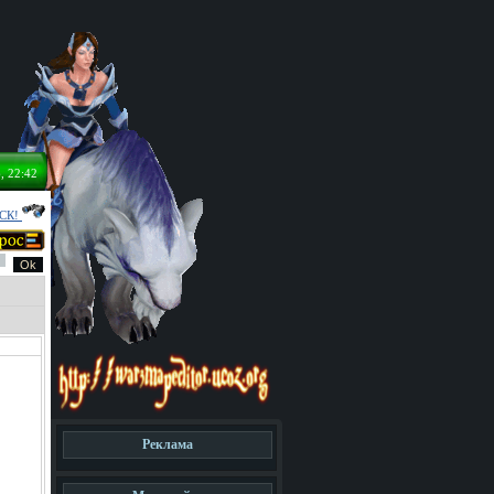
, 22:42
СК!
Реклама