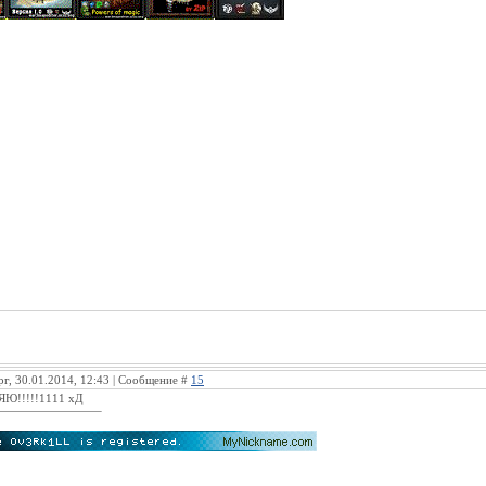
рг, 30.01.2014, 12:43 | Сообщение #
15
Ю!!!!!1111 хД