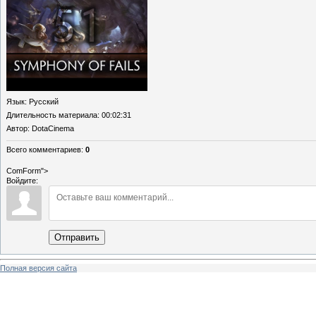
Язык
: Русский
Длительность материала
: 00:02:31
Автор
: DotaCinema
Всего комментариев
:
0
ComForm">
Войдите:
Отправить
Полная версия сайта