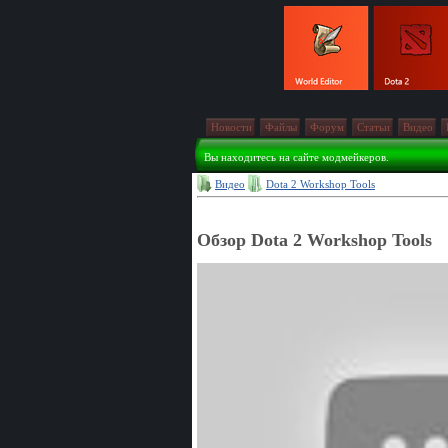
Новости
Файлы
Форум
Статьи
Видео
Вы находитесь на сайте модмейкеров.
Видео
Dota 2 Workshop Tools
Обзор Dota 2 Workshop Tools