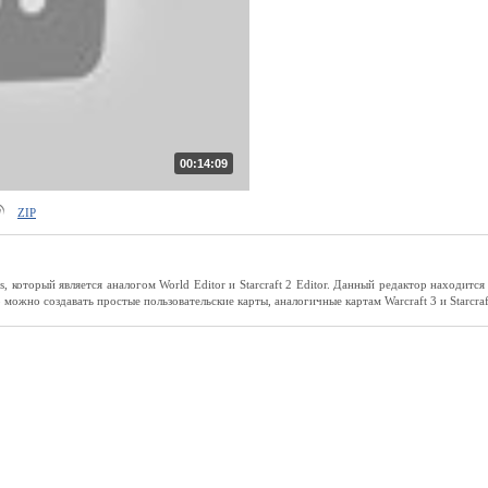
00:14:09
ZIP
 который является аналогом World Editor и Starcraft 2 Editor. Данный редактор находится
можно создавать простые пользовательские карты, аналогичные картам Warcraft 3 и Starcraf