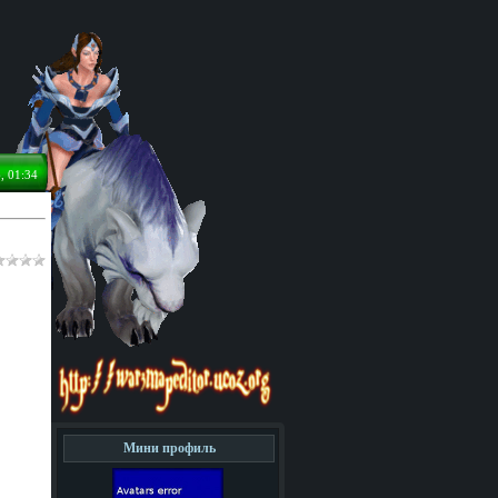
, 01:34
Мини профиль