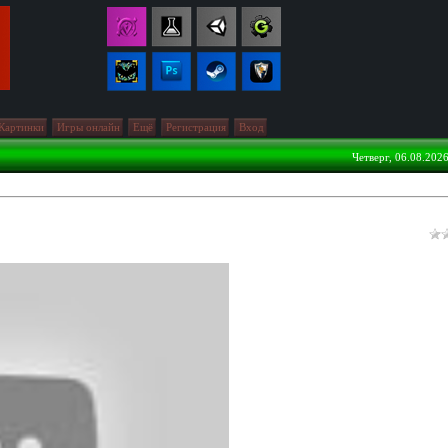
Картинки
Игры онлайн
Ещё
Регистрация
Вход
Четверг, 06.08.2026