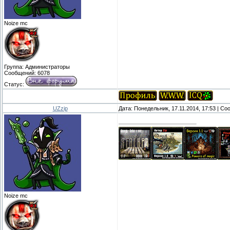
Noize mc
Группа: Администраторы
Сообщений:
6078
Статус:
UZzip
Дата: Понедельник, 17.11.2014, 17:53 | С
Noize mc