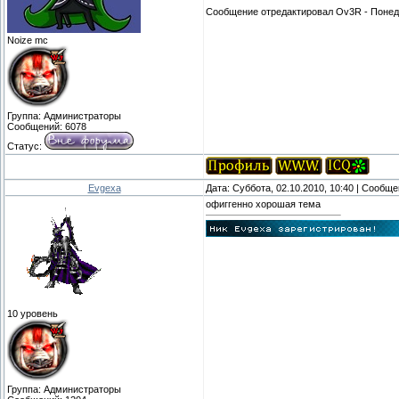
Сообщение отредактировал
Ov3R
-
Понеде
Noize mc
Группа: Администраторы
Сообщений:
6078
Статус:
Evgexa
Дата: Суббота, 02.10.2010, 10:40 | Сообщ
офиггенно хорошая тема
10 уровень
Группа: Администраторы