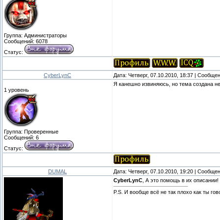
Группа: Администраторы
Сообщений:
6078
Статус:
CyberLynC
Дата: Четверг, 07.10.2010, 18:37 | Сообще
Я канешно извиняюсь, но тема создана не
1 уровень
Группа: Проверенные
Сообщений:
6
Статус:
DUMAL
Дата: Четверг, 07.10.2010, 19:20 | Сообще
CyberLynC
, А это помощь в их описании!
P.S. И вообще всё не так плохо как ты го