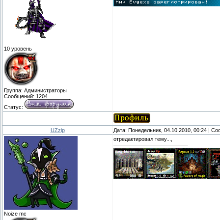
10 уровень
Группа: Администраторы
Сообщений:
1204
Статус:
UZzip
Дата: Понедельник, 04.10.2010, 00:24 | С
отредактировал тему...,
Noize mc