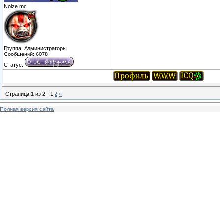
Noize mc
Группа: Администраторы
Сообщений:
6078
Статус:
Страница
1
из
2
1
2
»
Полная версия сайта