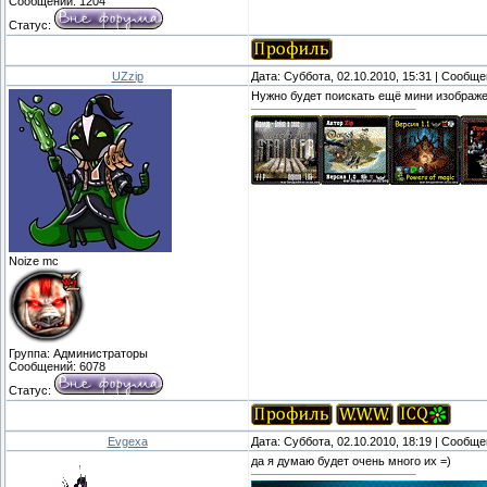
Сообщений:
1204
Статус:
UZzip
Дата: Суббота, 02.10.2010, 15:31 | Сообщ
Нужно будет поискать ещё мини изображен
Noize mc
Группа: Администраторы
Сообщений:
6078
Статус:
Evgexa
Дата: Суббота, 02.10.2010, 18:19 | Сообщ
да я думаю будет очень много их =)