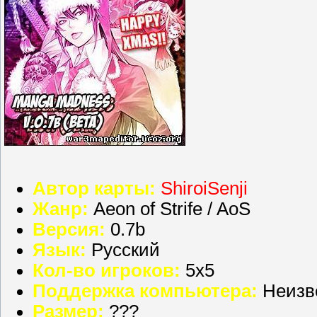
Автор карты:
ShiroiSenji
Жанр:
Aeon of Strife / AoS
Версия:
0.7b
Язык:
Русский
Кол-во игроков:
5х5
Поддержка компьютера:
Неизв
Размер:
???