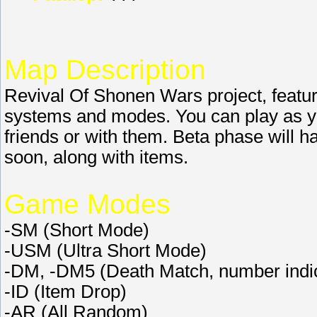
Map Description
Revival Of Shonen Wars project, featur
systems and modes. You can play as you
friends or with them. Beta phase will h
soon, along with items.
Game Modes
-SM (Short Mode)
-USM (Ultra Short Mode)
-DM, -DM5 (Death Match, number indic
-ID (Item Drop)
-AR (All Random)