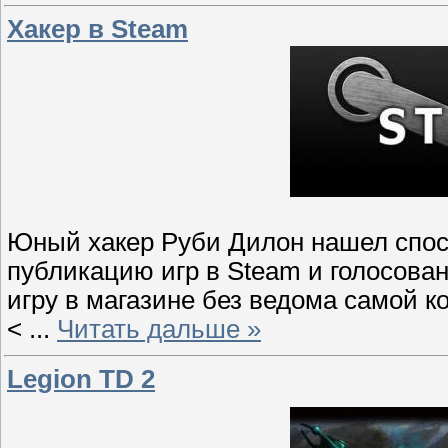
Хакер в Steam
Юный хакер Руби Дилон нашел спос
публикацию игр в Steam и голосова
игру в магазине без ведома самой к
<
...
Читать дальше »
Legion TD 2