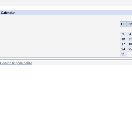
Calendar
Пн
Вт
3
4
10
11
17
18
24
25
31
Полная версия сайта