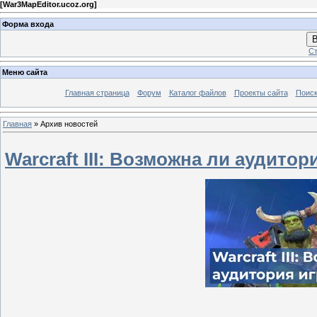
[
War3MapEditor.ucoz.org
]
Форма входа
В
Ст
Меню сайта
Главная страница
Форум
Каталог файлов
Проекты сайта
Поиск
Главная
»
Архив новостей
Warcraft III: Возможна ли аудитор