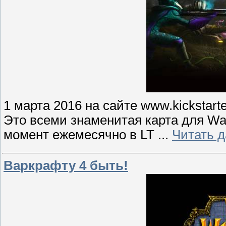
1 марта 2016 на сайте www.kickstart
Это всеми знаменитая карта для War
момент ежемесячно в LT
...
Читать 
Варкрафту 4 быть!