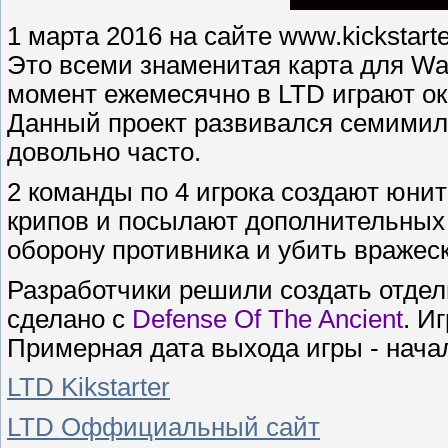
1 марта 2016 на сайте www.kickstart
Это всеми знаменитая карта для War
момент ежемесячно в LTD играют око
Данный проект развивался семимил
довольно часто.
2 команды по 4 игрока создают юнит
крипов и посылают дополнительных с
оборону противника и убить вражеск
Разработчики решили создать отдел
сделано с
Defense Of The Ancient
. И
Примерная дата выхода игры - начал
LTD Kikstarter
LTD Оффициальный сайт