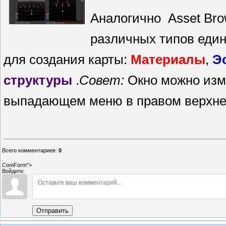
Аналогично Asset Brow
различных типов един
для создания карты:
Материалы
,
Э
структуры
.
Совет:
Окно можно изм
выпадающем меню в правом верхнем
Всего комментариев
:
0
ComForm">
Войдите:
Отправить