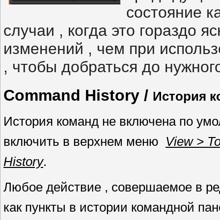
состояние к
случаи , когда это гораздо 
изменений , чем при исполь
, чтобы добраться до нужног
Command History
/
История к
История команд не включена по ум
включить в верхнем меню
View > T
History
.
Любое действие , совершаемое в р
как пункты в истории командной па