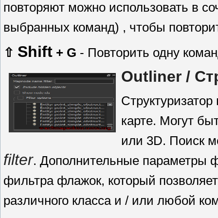
повторяют можно использовать в со
выбранных команд) , чтобы повтори
Shift
⇧
+ G
- Повторить одну коман
Outliner
/ С
Структуризатор 
карте. Могут бы
или 3D. Поиск 
filter
. Дополнительные параметры ф
фильтра флажок, который позволяе
различного класса и / или любой ко