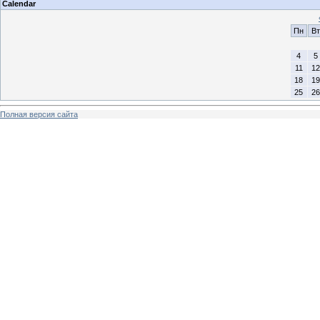
Calendar
Пн
Вт
4
5
11
12
18
19
25
26
Полная версия сайта