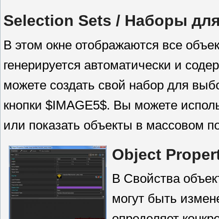
Selection Sets
/ Наборы дл
В этом окне отображаются все объек
генерируется автоматически и содер
можете создать свой набор для вы
кнопки $IMAGE5$. Вы можете использ
или показать объекты в массовом п
Object Proper
В Свойства объек
могут быть измене
определяет конкре