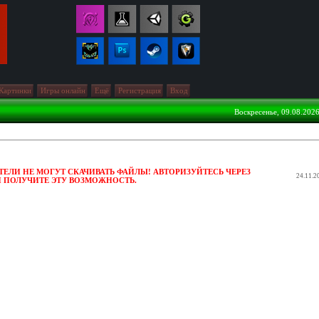
Картинки
Игры онлайн
Ещё
Регистрация
Вход
Воскресенье, 09.08.2026
ЕЛИ НЕ МОГУТ СКАЧИВАТЬ ФАЙЛЫ! АВТОРИЗУЙТЕСЬ ЧЕРЕЗ
24.11.2
И ПОЛУЧИТЕ ЭТУ ВОЗМОЖНОСТЬ.