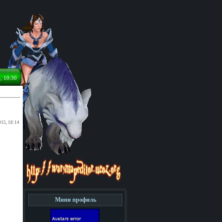
, 10:30
015, 18:14
Мини профиль