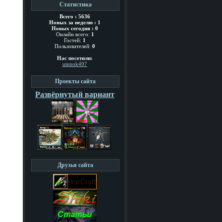
Статистика
Всего : 5636
Новых за неделю : 1
Новых сегодня : 0
Онлайн всего:
1
Гостей:
1
Пользователей:
0
Нас посетили:
utenok497
Проекты сайта
Развёрнутый вариант
Друзья сайта