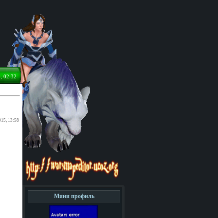
, 02:32
015, 13:58
Мини профиль