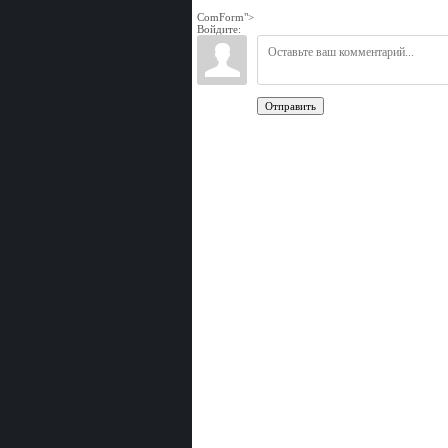
ComForm">
Войдите:
Отправить