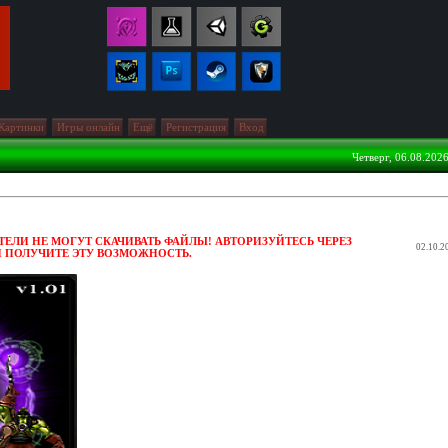
Картинки
Игры онлайн
Ещё
Регистрация
Вход
Четверг, 06.08.2026
ЕЛИ НЕ МОГУТ СКАЧИВАТЬ ФАЙЛЫ! АВТОРИЗУЙТЕСЬ ЧЕРЕЗ
02.10.2
И ПОЛУЧИТЕ ЭТУ ВОЗМОЖНОСТЬ.