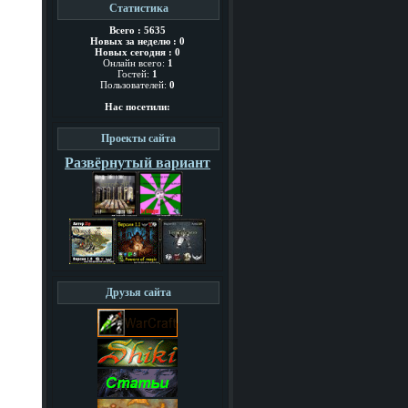
Статистика
Всего : 5635
Новых за неделю : 0
Новых сегодня : 0
Онлайн всего:
1
Гостей:
1
Пользователей:
0
Нас посетили:
Проекты сайта
Развёрнутый вариант
Друзья сайта