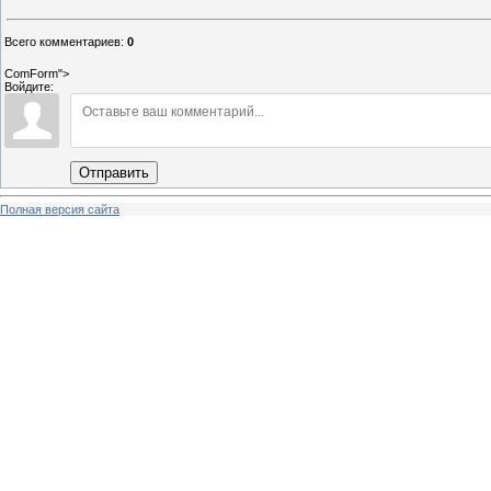
Всего комментариев
:
0
ComForm">
Войдите:
Отправить
Полная версия сайта