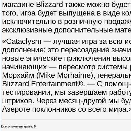
магазине Blizzard также можно буде
того, игра будет выпущена в виде к
исключительно в розничную продажу п
эксклюзивные дополнительные мат
«Cataclysm — лучшая игра за всю ис
дополнение: это пересоздание значи
новые эпические приключения высок
начинающих — пересмотр системы р
Морхайм (Mike Morhaime), генераль
Blizzard Entertainment®. — С помощ
тестировании, мы завершаем работу
штрихов. Через месяц-другой мы бу
Азероте поклонников со всего мира.
Всего комментариев
:
0