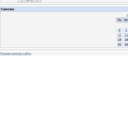
Calendar
Пн
Вт
4
5
11
12
18
19
25
26
Полная версия сайта