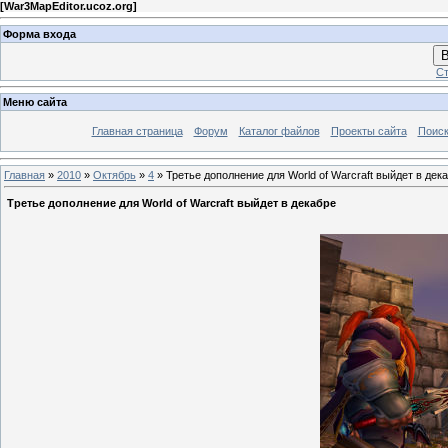
[
War3MapEditor.ucoz.org
]
Форма входа
В
Ст
Меню сайта
Главная страница
Форум
Каталог файлов
Проекты сайта
Поиск
Главная
»
2010
»
Октябрь
»
4
» Третье дополнение для World of Warcraft выйдет в дек
Третье дополнение для World of Warcraft выйдет в декабре