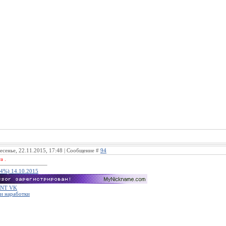
есенье, 22.11.2015, 17:48 | Сообщение #
94
а .
14%) 14.10.2015
NT VK
и наработки