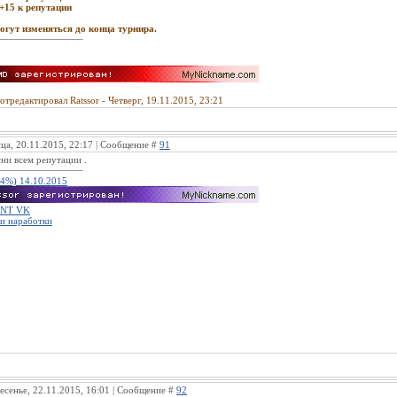
+15 к репутации
гут изменяться до конца турнира.
отредактировал
Ratssor
-
Четверг, 19.11.2015, 23:21
ца, 20.11.2015, 22:17 | Сообщение #
91
сни всем репутации .
14%) 14.10.2015
NT VK
и наработки
есенье, 22.11.2015, 16:01 | Сообщение #
92