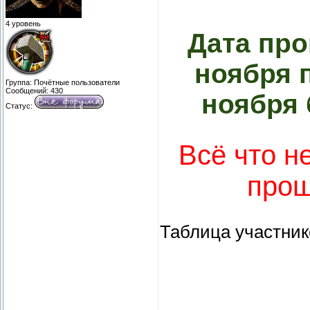
4 уровень
Дата про
ноября п
Группа: Почётные пользователи
Сообщений:
430
ноября 
Статус:
Всё что н
прош
Таблица участник