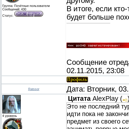
другому.
Группа: Почётные пользователи
В итоге, если кто
Сообщений:
430
будет больше пох
Статус:
Сообщение отред
02.11.2015, 23:08
Дата: Вторник, 03
Ratssor
Цитата
AlexPlay
(
Это не последний ту
идти пока не закончи
4 уровень
предмет из своего се
занимать первые мес