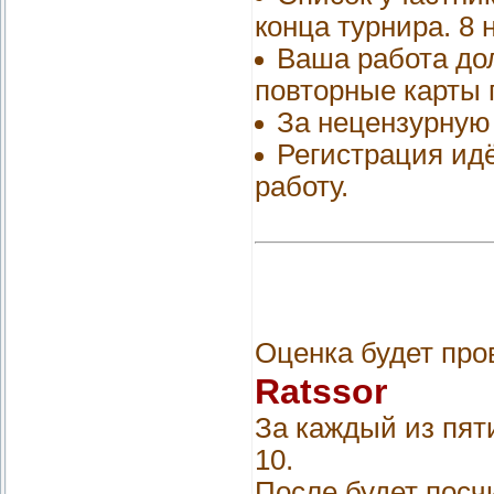
конца турнира. 8 
Ваша работа до
повторные карты 
За нецензурную 
Регистрация идё
работу.
Оценка будет про
Ratssor
За каждый из пят
10.
После будет посчи