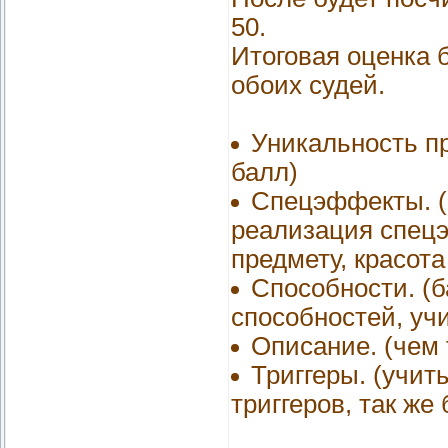
50.
Итоговая оценка б
обоих судей.
Уникальность п
балл)
Спецэффекты. (б
реализация спецэ
предмету, красота
Способности. (
способностей, уч
Описание. (чем 
Триггеры. (учи
триггеров, так же