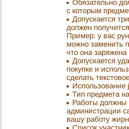
Обязательно до
с которым предме
Допускается три
должен получится
Пример: у вас рун
можно заменить п
что она заряжена и
Допускается уда
покупке и исполь
сделать текстово
Использование j
Тип предмета н
Работы должны 
администрации са
вашу работу жир
Список участник