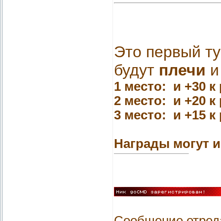
Это первый т
будут
плечи
и
1 место:
и +30 к
2 место:
и +20 к
3 место:
и +15 к
Награды могут и
Сообщение отред