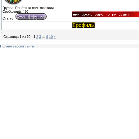
Группа: Почётные пользователи
Сообщений:
430
Статус:
Страница
1
из
10
1
2
3
…
9
10
»
Полная версия сайта