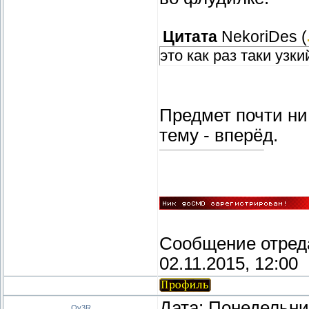
Цитата
NekoriDes
(
это как раз таки узк
Предмет почти ни 
тему - вперёд.
Сообщение отред
02.11.2015, 12:00
Дата: Понедельник
Ov3R