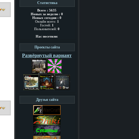
Статистика
Всего : 5635
Новых за неделю : 0
Новых сегодня : 0
Онлайн всего:
1
Гостей:
1
Пользователей:
0
Нас посетили:
Проекты сайта
Развёрнутый вариант
Друзья сайта