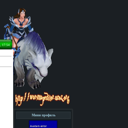
, 17:54
Мини профиль