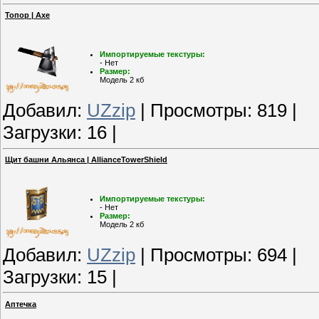
Топор | Axe
Импортируемые текстуры:
- Нет
Размер:
Модель 2 кб
Добавил:
UZzip
| Просмотры: 819 |
Загрузки: 16 |
Щит башни Альянса | AllianceTowerShield
Импортируемые текстуры:
- Нет
Размер:
Модель 2 кб
Добавил:
UZzip
| Просмотры: 694 |
Загрузки: 15 |
Аптечка