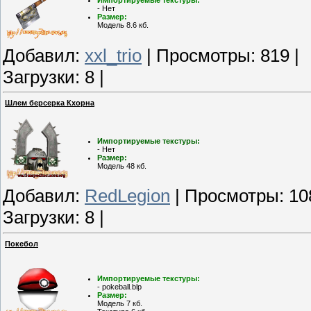
Импортируемые текстуры:
- Нет
Размер:
Модель 8.6 кб.
Добавил:
xxl_trio
| Просмотры: 819 |
Загрузки: 8 |
Шлем берсерка Кхорна
Импортируемые текстуры:
- Нет
Размер:
Модель 48 кб.
Добавил:
RedLegion
| Просмотры: 10
Загрузки: 8 |
Покебол
Импортируемые текстуры:
- pokeball.blp
Размер:
Модель 7 кб.