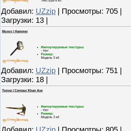
Текстура 6 кб.
Добавил:
UZzip
| Просмотры: 705 |
Загрузки: 13 |
Молот | Hammer
Импортируемые текстуры:
- Нет
Размер:
Модель 3 кб
Добавил:
UZzip
| Просмотры: 751 |
Загрузки: 18 |
Топор | Centaur Khan Axe
Импортируемые текстуры:
- Нет
Размер:
Модель 3 кб
Добавил:
UZzip
| Просмотры: 805 |