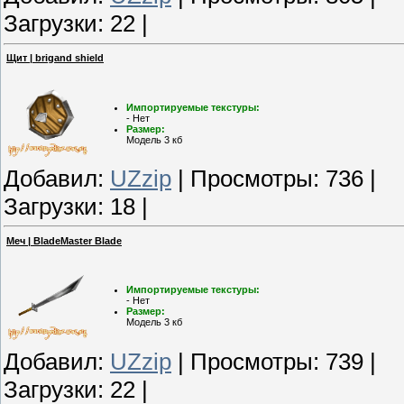
Загрузки: 22 |
Щит | brigand shield
Импортируемые текстуры:
- Нет
Размер:
Модель 3 кб
Добавил:
UZzip
| Просмотры: 736 |
Загрузки: 18 |
Меч | BladeMaster Blade
Импортируемые текстуры:
- Нет
Размер:
Модель 3 кб
Добавил:
UZzip
| Просмотры: 739 |
Загрузки: 22 |