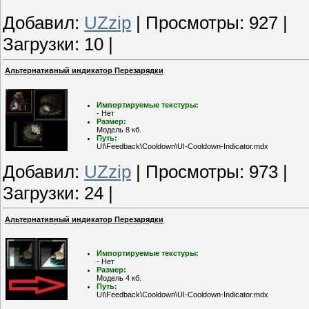
Добавил:
UZzip
| Просмотры: 927 |
Загрузки: 10 |
Альтернативный индикатор Перезарядки
Импортируемые текстуры:
- Нет
Размер:
Модель 8 кб.
Путь:
UI\Feedback\Cooldown\UI-Cooldown-Indicator.mdx
Добавил:
UZzip
| Просмотры: 973 |
Загрузки: 24 |
Альтернативный индикатор Перезарядки
Импортируемые текстуры:
- Нет
Размер:
Модель 4 кб.
Путь:
UI\Feedback\Cooldown\UI-Cooldown-Indicator.mdx