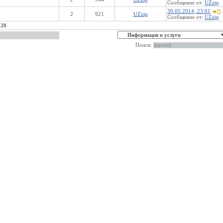
Сообщение от:
UZzip
30.05.2014, 23:01
2
921
UZzip
Сообщение от:
UZzip
:
20
.
Поиск: